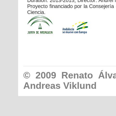
Duration: 2013-2015, Director: Andrei 
Proyecto financiado por la Consejerí
Ciencia.
© 2009
Renato Álv
Andreas Viklund