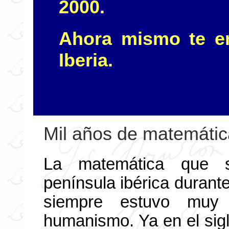
2000.
Ahora mismo te en
Iberia.
Mil años de matemátic
La matemática que 
península ibérica durant
siempre estuvo muy 
humanismo. Ya en el sigl