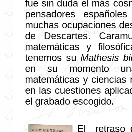
fue sin duda el más cosm
pensadores españoles 
muchas ocupaciones des
de Descartes. Caramue
matemáticas y filosóf
tenemos su
Mathesis b
en su momento una
matemáticas y ciencias n
en las cuestiones aplic
el grabado escogido.
El
retraso