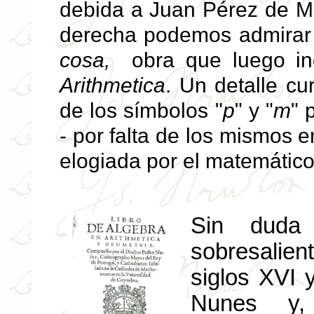
debida a Juan Pérez de Mo
derecha podemos admirar
cosa,
obra que luego i
Arithmetica
. Un detalle cu
de los símbolos "
p
" y "
m
" 
- por falta de los mismos 
elogiada por el matemático
Sin duda 
sobresalie
siglos XVI 
Nunes y,