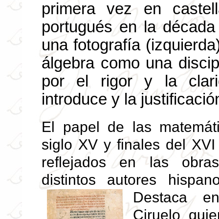
primera vez en castel
portugués en la década
una fotografía (izquierd
álgebra como una discip
por el rigor y la cla
introduce y la justificació
El papel de las matemáti
siglo XV y finales del XV
reflejados en las obra
distintos autores hispa
Destaca en
Ciruelo quie