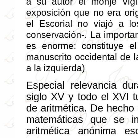
a su autor el monje Vigi
exposición que no era orig
el Escorial no viajó a l
conservación-. La importa
es enorme: constituye el
manuscrito occidental de l
a la izquierda)
Especial relevancia dur
siglo XV y todo el XVI tu
de aritmética. De hecho e
matemáticas que se i
aritmética anónima esc