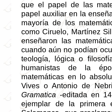
que el papel de las mat
papel auxiliar en la enseñ
mayoría de los matemáti
como Ciruelo, Martínez Sil
enseñaron las matemática
cuando aún no podían ocup
teología, lógica o filos
humanistas de la épo
matemáticas en lo absol
Vives o Antonio de Nebri
Gramatica
-editada en 14
ejemplar de la primera 