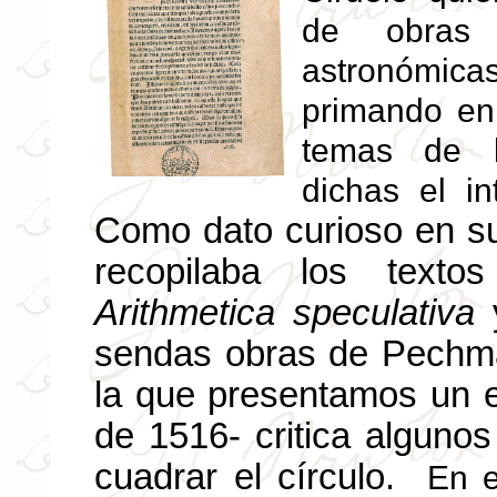
de obras 
astronómicas
primando en
temas de l
dichas el in
Como dato curioso en 
recopilaba los text
Arithmetica speculativa
sendas obras de Pechma
la que presentamos un e
de 1516- critica algunos
cuadrar el círculo.
En e