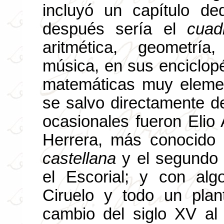
incluyó un capítulo de
después sería el
cuad
aritmética, geometrí
música, en sus enciclo
matemáticas muy elemen
se salvo directamente d
ocasionales fueron Elio
Herrera, más conocido
castellana
y el segundo 
el Escorial; y con al
Ciruelo y todo un pla
cambio del siglo XV a