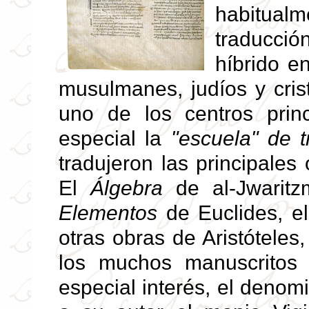
habitual
traducció
híbrido e
musulmanes, judíos y crist
uno de los centros prin
especial la
"escuela" de 
tradujeron las principales
El
Álgebra
de al-Jwarit
Elementos
de Euclides, e
otras obras de Aristóteles
los muchos manuscritos
especial interés, el deno