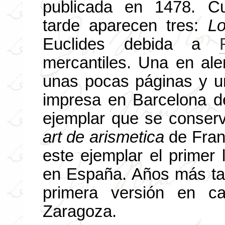
publicada en 1478. C
tarde aparecen tres:
L
Euclides debida a
mercantiles. Una en al
unas pocas páginas y un
impresa en Barcelona d
ejemplar que se conserv
art de arismetica
de Fran
este ejemplar el primer
en España. Años más tar
primera versión en ca
Zaragoza.